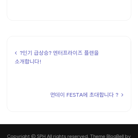
글
내비게이션
?인기 급상승? 엔터프라이즈 플랜을
소개합니다!
먼데이 FESTA에 초대합니다 ?
Copyright © SPH All rights reserved. Theme BlogBell by