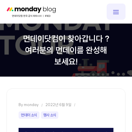
Skip
먼데이닷컴 한국 공식 블로그
글로벌 No.1 협업툴 ㅣ 국내 유일
to
플래티넘 파트너 IFIED
content
먼데이닷컴이 찾아갑니다 ?
여러분의 먼데이를 완성해
보세요!
By
monday
2022년 6월 9일
먼데이 소식
행사 소식